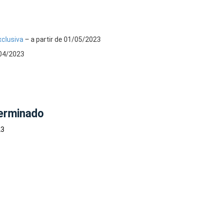
xclusiva
– a partir de 01/05/2023
 04/2023
erminado
23