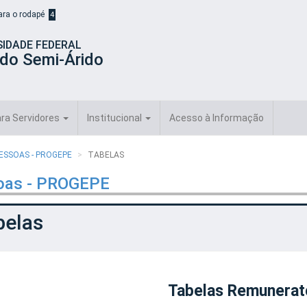
para o rodapé
4
SIDADE FEDERAL
 do Semi-Árido
ra Servidores
Institucional
Acesso à Informação
PESSOAS - PROGEPE
TABELAS
soas - PROGEPE
belas
Tabelas Remunerat