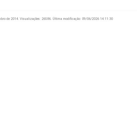
mbro de 2014.
Visualizações: 26586.
Última modificação: 09/06/2026 14:11:30