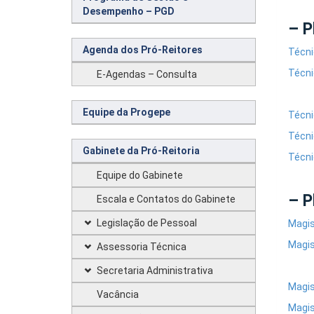
Desempenho – PGD
– P
Agenda dos Pró-Reitores
Técni
Técni
E-Agendas – Consulta
Equipe da Progepe
Técni
Técni
Gabinete da Pró-Reitoria
Técni
Equipe do Gabinete
– P
Escala e Contatos do Gabinete
Legislação de Pessoal
Magis
Magis
Assessoria Técnica
Secretaria Administrativa
Magis
Vacância
Magis