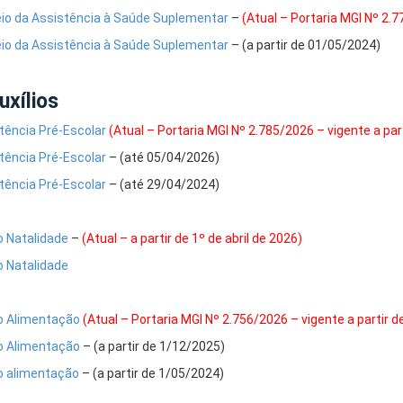
io da Assistência à Saúde Suplementar
–
(Atual – Portaria MGI Nº 2.
io da Assistência à Saúde Suplementar
– (a partir de 01/05/2024)
uxílios
tência Pré-Escolar
(Atual – Portaria MGI Nº 2.785/2026 – vigente a par
tência Pré-Escolar
– (até 05/04/2026)
tência Pré-Escolar
– (até 29/04/2024)
io Natalidade
–
(Atual – a partir de 1º de abril de 2026)
io Natalidade
io Alimentação
(Atual – Portaria MGI Nº 2.756/2026 – vigente a partir 
io Alimentação
– (a partir de 1/12/2025)
io alimentação
– (a partir de 1/05/2024)