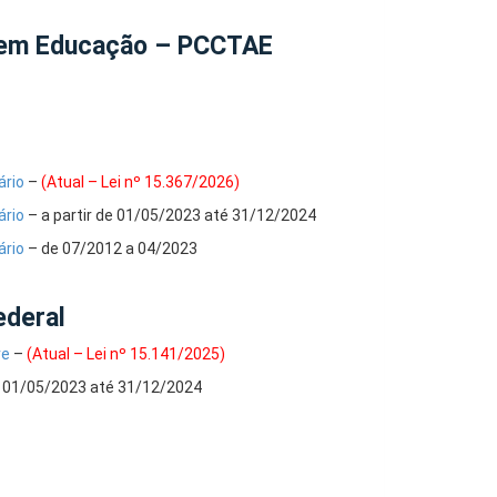
. em Educação – PCCTAE
ário
–
(Atual – Lei nº 15.367/2026)
ário
– a partir de 01/05/2023 até 31/12/2024
ário
– de 07/2012 a 04/2023
ederal
re
–
(Atual – Lei nº 15.141/2025)
e 01/05/2023 até 31/12/2024