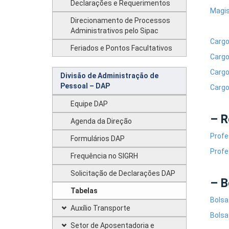
Declarações e Requerimentos
Magis
Direcionamento de Processos
Administrativos pelo Sipac
Cargo
Feriados e Pontos Facultativos
Cargo
Cargo
Divisão de Administração de
Pessoal – DAP
Cargo
Equipe DAP
– R
Agenda da Direção
Profe
Formulários DAP
Profe
Frequência no SIGRH
Solicitação de Declarações DAP
– B
Tabelas
Bolsa
Auxílio Transporte
Bolsa
Setor de Aposentadoria e