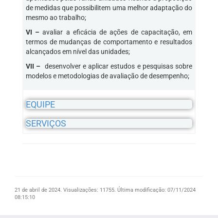
de medidas que possibilitem uma melhor adaptação do
mesmo ao trabalho;
VI –
avaliar a eficácia de ações de capacitação, em
termos de mudanças de comportamento e resultados
alcançados em nível das unidades;
VII –
desenvolver e aplicar estudos e pesquisas sobre
modelos e metodologias de avaliação de desempenho;
EQUIPE
SERVIÇOS
21 de abril de 2024.
Visualizações: 11755.
Última modificação: 07/11/2024
08:15:10