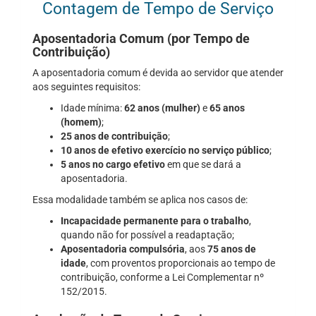
Contagem de Tempo de Serviço
Aposentadoria Comum (por Tempo de
Contribuição)
A aposentadoria comum é devida ao servidor que atender
aos seguintes requisitos:
Idade mínima:
62 anos (mulher)
e
65 anos
(homem)
;
25 anos de contribuição
;
10 anos de efetivo exercício no serviço público
;
5 anos no cargo efetivo
em que se dará a
aposentadoria.
Essa modalidade também se aplica nos casos de:
Incapacidade permanente para o trabalho
,
quando não for possível a readaptação;
Aposentadoria compulsória
, aos
75 anos de
idade
, com proventos proporcionais ao tempo de
contribuição, conforme a Lei Complementar nº
152/2015.