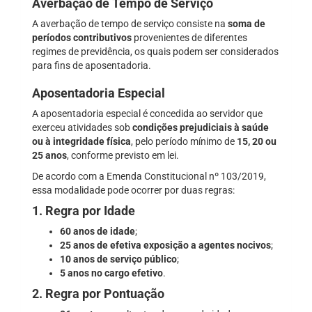
Averbação de Tempo de Serviço
A averbação de tempo de serviço consiste na
soma de
períodos contributivos
provenientes de diferentes
regimes de previdência, os quais podem ser considerados
para fins de aposentadoria.
Aposentadoria Especial
A aposentadoria especial é concedida ao servidor que
exerceu atividades sob
condições prejudiciais à saúde
ou à integridade física
, pelo período mínimo de
15, 20 ou
25 anos
, conforme previsto em lei.
De acordo com a Emenda Constitucional nº 103/2019,
essa modalidade pode ocorrer por duas regras:
1. Regra por Idade
60 anos de idade
;
25 anos de efetiva exposição a agentes nocivos
;
10 anos de serviço público
;
5 anos no cargo efetivo
.
2. Regra por Pontuação