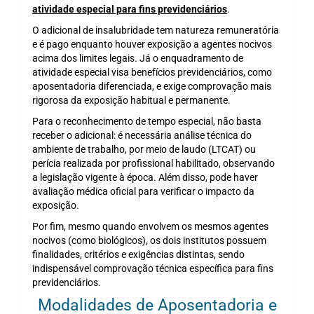
atividade especial para fins previdenciários
.
O adicional de insalubridade tem natureza remuneratória
e é pago enquanto houver exposição a agentes nocivos
acima dos limites legais. Já o enquadramento de
atividade especial visa benefícios previdenciários, como
aposentadoria diferenciada, e exige comprovação mais
rigorosa da exposição habitual e permanente.
Para o reconhecimento de tempo especial, não basta
receber o adicional: é necessária análise técnica do
ambiente de trabalho, por meio de laudo (LTCAT) ou
perícia realizada por profissional habilitado, observando
a legislação vigente à época. Além disso, pode haver
avaliação médica oficial para verificar o impacto da
exposição.
Por fim, mesmo quando envolvem os mesmos agentes
nocivos (como biológicos), os dois institutos possuem
finalidades, critérios e exigências distintas, sendo
indispensável comprovação técnica específica para fins
previdenciários.
Modalidades de Aposentadoria e