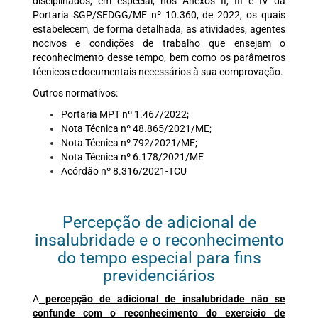
disciplinados, em especial, nos Anexos II, III e IV da
Portaria SGP/SEDGG/ME nº 10.360, de 2022, os quais
estabelecem, de forma detalhada, as atividades, agentes
nocivos e condições de trabalho que ensejam o
reconhecimento desse tempo, bem como os parâmetros
técnicos e documentais necessários à sua comprovação.
Outros normativos:
Portaria MPT nº 1.467/2022;
Nota Técnica nº 48.865/2021/ME;
Nota Técnica nº 792/2021/ME;
Nota Técnica nº 6.178/2021/ME
Acórdão nº 8.316/2021-TCU
Percepção de adicional de
insalubridade e o reconhecimento
do tempo especial para fins
previdenciários
A
percepção de adicional de insalubridade não se
confunde com o reconhecimento do exercício de