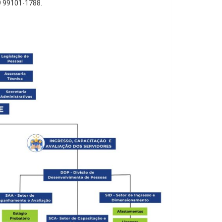
 9 99101-1788.