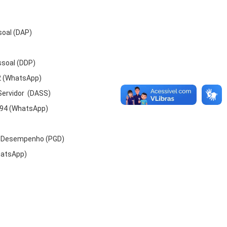
soal (DAP)
ssoal (DDP)
42 (WhatsApp)
Servidor (DASS)
0794 (WhatsApp)
e Desempenho (PGD)
hatsApp)