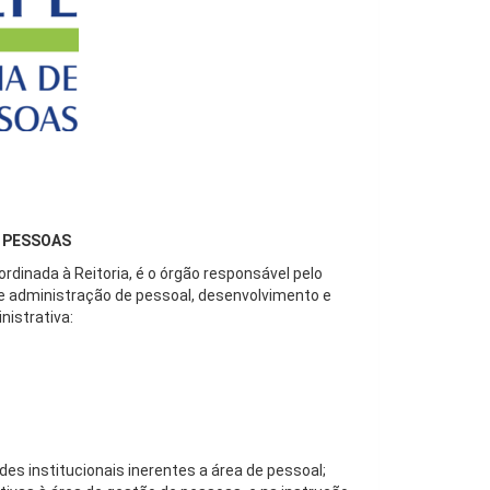
E PESSOAS
rdinada à Reitoria, é o órgão responsável pelo
e administração de pessoal, desenvolvimento e
nistrativa:
es institucionais inerentes a área de pessoal;