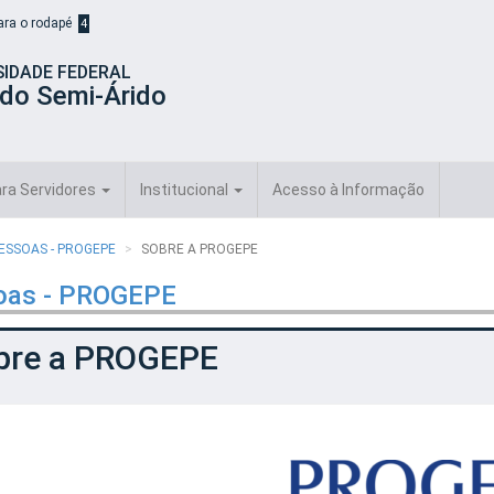
para o rodapé
4
SIDADE FEDERAL
 do Semi-Árido
ra Servidores
Institucional
Acesso à Informação
PESSOAS - PROGEPE
SOBRE A PROGEPE
soas - PROGEPE
bre a PROGEPE