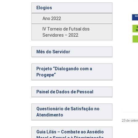
Elogios
Ano 2022
IV Torneio de Futsal dos
Servidores – 2022
Mês do Servidor
Projeto “Dialogando com a
Progepe“
Painel de Dados de Pessoal
Questionário de Satisfação no
Atendimento
23 de sete
Guia Lilás – Combate ao Assédio