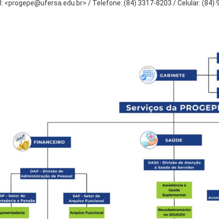
l: <progepe@ufersa.edu.br> / Telefone: (84) 3317-8203 / Celular: (84)