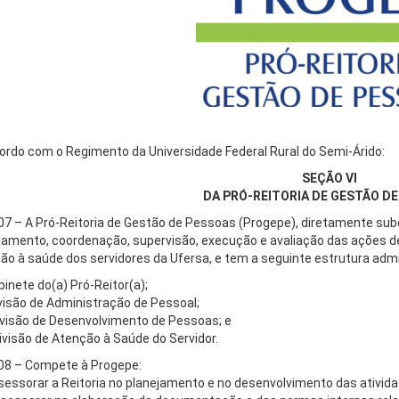
ordo com o Regimento da Universidade Federal Rural do Semi-Árido:
SEÇÃO VI
DA PRÓ-REITORIA DE GESTÃO D
107 – A Pró-Reitoria de Gestão de Pessoas (Progepe), diretamente subo
jamento, coordenação, supervisão, execução e avaliação das ações d
ão à saúde dos servidores da Ufersa, e tem a seguinte estrutura admi
binete do(a) Pró-Reitor(a);
Divisão de Administração de Pessoal;
 Divisão de Desenvolvimento de Pessoas; e
Divisão de Atenção à Saúde do Servidor.
108 – Compete à Progepe:
ssessorar a Reitoria no planejamento e no desenvolvimento das atividad