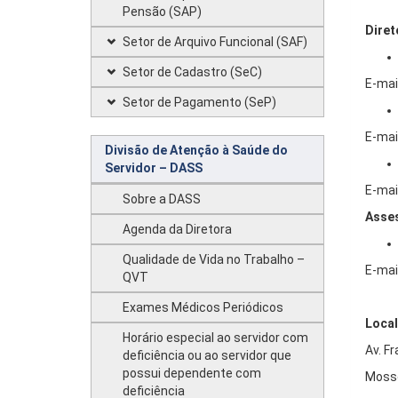
Pensão (SAP)
Diret
Setor de Arquivo Funcional (SAF)
Setor de Cadastro (SeC)
E-mai
Setor de Pagamento (SeP)
E-mai
Divisão de Atenção à Saúde do
Servidor – DASS
E-mai
Sobre a DASS
Asses
Agenda da Diretora
Qualidade de Vida no Trabalho –
E-mai
QVT
Exames Médicos Periódicos
Local
Horário especial ao servidor com
Av. F
deficiência ou ao servidor que
possui dependente com
Mosso
deficiência